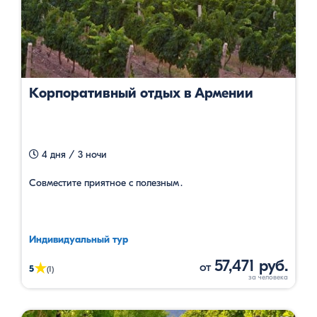
Корпоративный отдых в Армении
4 дня / 3 ночи
Совместите приятное с полезным․
Индивидуальный тур
57,471 руб.
от
★
5
(1)