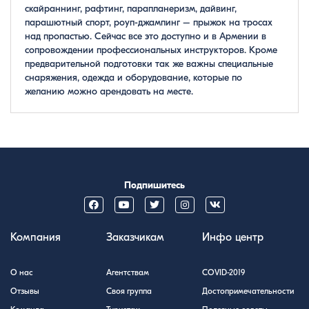
скайраннинг, рафтинг, парапланеризм, дайвинг,
парашютный спорт, роуп-джампинг – прыжок на тросах
над пропастью. Сейчас все это доступно и в Армении в
сопровождении профессиональных инструкторов. Кроме
предварительной подготовки так же важны специальные
снаряжения, одежда и оборудование, которые по
желанию можно арендовать на месте.
Подпишитесь
Компания
Заказчикам
Инфо центр
О нас
Агентствам
COVID-2019
Отзывы
Своя группа
Достопримечательности