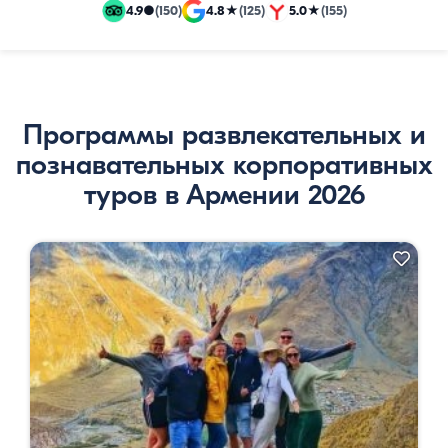
и
4.9
●
(150)
4.8
★
(125)
5.0
★
(155)
эксклюзивные
путевки
Программы развлекательных и
познавательных корпоративных
туров в Армении 2026