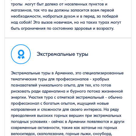
тропы могут быт далеко от населенных пунктов и
магазинов, так что вы должны заласится всем первой
необходимости, набраться духом и в перед, за победой
над собой! Это вызов новичкам, но на таких турах могут
быть ограничения по состоянию здоровья и возрасту.
Экстремальные туры
Экстремальные туры в Армению, это специализированные
тематические туры для профессионалов - храбрых
познавателей уникального опыта, для тех, кто готов
рисковать ради адреналина и бурного потока жизненной
энергии. Участия тура с отметкой экстремальный - обычно
профессионал с богатым опытом, ищущиий новые
направления и сложности для своего интереса. На ряду
преодоления высоких горных вершин при экстремальных
погодных условиях - сейчас в Армении появляются и други
современные активности, такие как катанье на горных
велосипедах, скалолазание, горные лыжи, сноуборд,