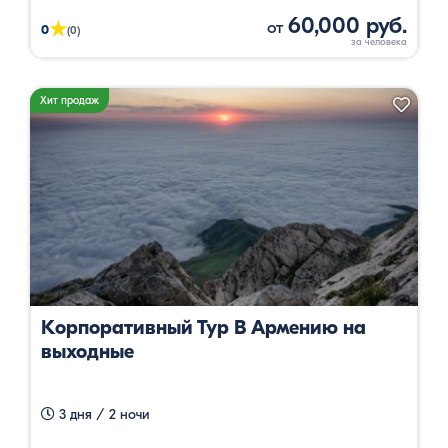
60,000 руб.
от
★
0
(0)
Хит продаж
Корпоративный Тур В Армению на
выходные
3 дня / 2 ночи