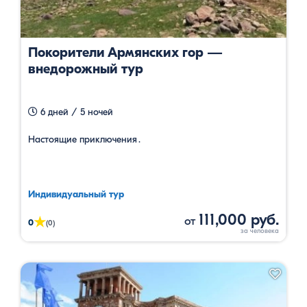
Покорители Армянских гор —
внедорожный тур
6 дней / 5 ночей
Настоящие приключения․
Индивидуальный тур
111,000 руб.
от
★
0
(0)