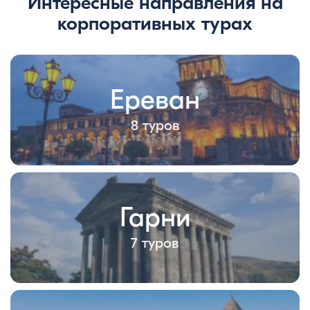
Интересные направления на
корпоративных турах
Ереван
8 туров
Гарни
7 туров