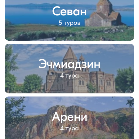
Севан
5 туров
Эчмиадзин
4 тура
Арени
4 тура