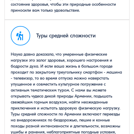
состояние здоровья, чтобы эти природные особенности
приносили вам только удовольствие.
Туры средней сложности
Наука давно доказала, что умеренные физические
нагрузки это залог здоровья, хорошего настроения и
бодрости духа. И если ваша жизнь в большом городе
проходит по закрытому треугольнику смартфон - машина
- телевизор, то во время отпуска можно наверстать
упущенное и совместить культурное погружение с
активным тематическим туром. С нами вы можете
открывать чудеса дикой природы Армении, подышать
свежайшим горным воздухом, найти неожиданные
приключения и испытать здоровую физическую нагрузку.
Туры средней сложности по Армении включают переезды
на внедорожниках по бездорожью, пешие и конные
походы разной интенсивности и длительности, возможны
ушибы и ранения, неблагоприятные погодные условия,