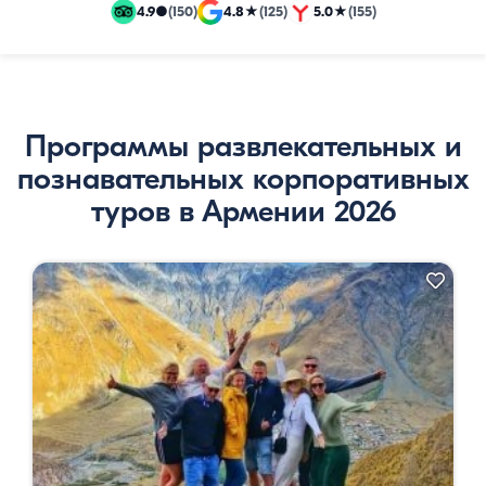
и
4.9
●
(150)
4.8
★
(125)
5.0
★
(155)
эксклюзивные
путевки
Программы развлекательных и
познавательных корпоративных
туров в Армении 2026