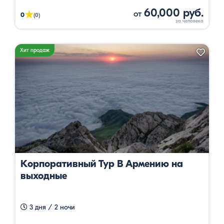
60,000 руб.
от
★
0
(0)
Хит продаж
Корпоративный Тур В Армению на
выходные
3 дня / 2 ночи