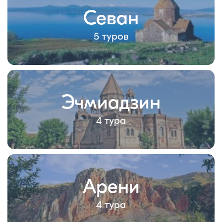
Севан
5 туров
Эчмиадзин
4 тура
Арени
4 тура