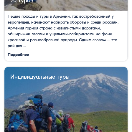
20 туров
Пешие походы и туры в Армении, так востребованный у
европейцев, начинают набирать обороты и среди россиян.
Армения горная страна с извилистыми дорогами,
обширными лесами и ущельями-лабиринтами на фоне
красивой и разнообразной природы. Одним словом – это
рай для ...
Подробнее
Индивидуальные туры