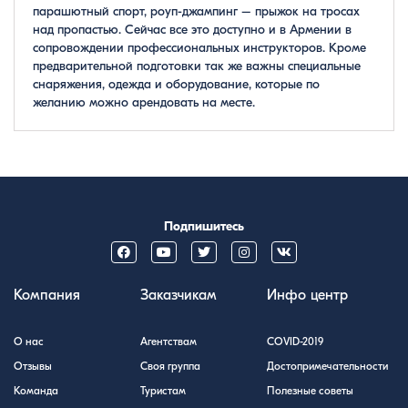
парашютный спорт, роуп-джампинг – прыжок на тросах
над пропастью. Сейчас все это доступно и в Армении в
сопровождении профессиональных инструкторов. Кроме
предварительной подготовки так же важны специальные
снаряжения, одежда и оборудование, которые по
желанию можно арендовать на месте.
Подпишитесь
Компания
Заказчикам
Инфо центр
О нас
Агентствам
COVID-2019
Отзывы
Своя группа
Достопримечательности
Команда
Туристам
Полезные советы