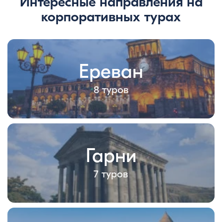
Интересные направления на
корпоративных турах
Ереван
8 туров
Гарни
7 туров