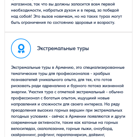
магазинов, так что вы должны заласится всем первой
необходимости, набраться духом и в перед, за победой
над собой! Это вызов новичкам, но на таких турах могут
быть ограничения по состоянию здоровья и возрасту.
Экстремальные туры
Экстремальные туры в Армению, это специализированные
тематические туры для профессионалов - храбрых
познавателей уникального опыта, для тех, кто готов
рисковать ради адреналина и бурного потока жизненной
энергии. Участия тура с отметкой экстремальный - обычно
профессионал с богатым опытом, ищущиий новые
направления и сложности для своего интереса. На ряду
преодоления высоких горных вершин при экстремальных
погодных условиях - сейчас в Армении появляются и други
современные активности, такие как катанье на горных
велосипедах, скалолазание, горные лыжи, сноуборд,
скайраннинг, рафтинг, парапланеризм, дайвинг,