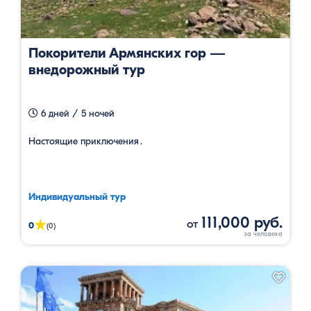
Покорители Армянских гор —
внедорожный тур
6 дней / 5 ночей
Настоящие приключения․
Индивидуальный тур
111,000 руб.
от
★
0
(0)