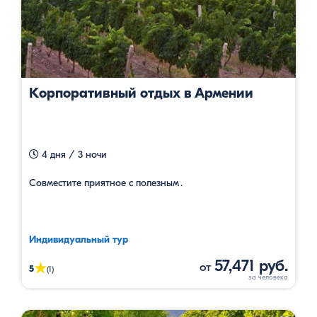
Корпоративный отдых в Армении
4 дня / 3 ночи
Совместите приятное с полезным․
Индивидуальный тур
57,471 руб.
от
★
5
(1)