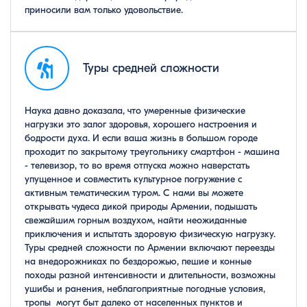
приносили вам только удовольствие.
Туры средней сложности
Наука давно доказала, что умеренные физические
нагрузки это залог здоровья, хорошего настроения и
бодрости духа. И если ваша жизнь в большом городе
проходит по закрытому треугольнику смартфон - машина
- телевизор, то во время отпуска можно наверстать
упущенное и совместить культурное погружение с
активным тематическим туром. С нами вы можете
открывать чудеса дикой природы Армении, подышать
свежайшим горным воздухом, найти неожиданные
приключения и испытать здоровую физическую нагрузку.
Туры средней сложности по Армении включают переезды
на внедорожниках по бездорожью, пешие и конные
походы разной интенсивности и длительности, возможны
ушибы и ранения, неблагоприятные погодные условия,
тропы могут быт далеко от населенных пунктов и