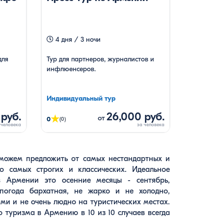
4 дня / 3 ночи
для
Тур для партнеров, журналистов и
инфлюенсеров.
Индивидуальный тур
руб.
26,000 руб.
★
от
0
(0)